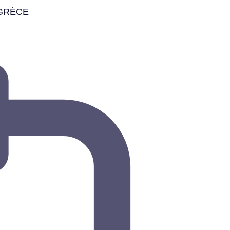
 GRÈCE