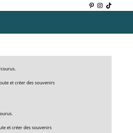
rcourus.
route et créer des souvenirs
courus.
ute et créer des souvenirs