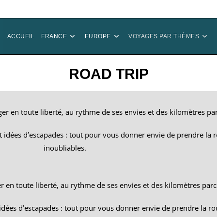
ACCUEIL
FRANCE
EUROPE
VOYAGES PAR THÈMES
ROAD TRIP
ager en toute liberté, au rythme de ses envies et des kilomètres pa
 et idées d’escapades : tout pour vous donner envie de prendre la 
inoubliables.
er en toute liberté, au rythme de ses envies et des kilomètres par
t idées d’escapades : tout pour vous donner envie de prendre la ro