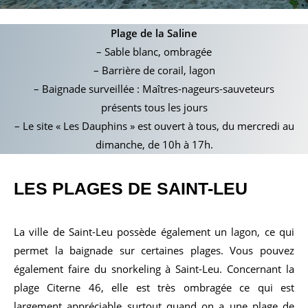
Plage de la Saline
– Sable blanc, ombragée
– Barrière de corail, lagon
– Baignade surveillée : Maîtres-nageurs-sauveteurs
présents tous les jours
– Le site « Les Dauphins » est ouvert à tous, du mercredi au
dimanche, de 10h à 17h.
LES PLAGES DE
SAINT-LEU
La ville de Saint-Leu possède également un lagon, ce qui
permet la baignade sur certaines plages. Vous pouvez
également faire du snorkeling à Saint-Leu. Concernant la
plage Citerne 46, elle est très ombragée ce qui est
largement appréciable surtout quand on a une plage de