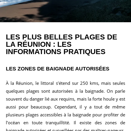
LES PLUS BELLES PLAGES DE
LA RÉUNION : LES
INFORMATIONS PRATIQUES
LES ZONES DE BAIGNADE AUTORISÉES
À la Réunion, le littoral s’étend sur 250 kms, mais seules
quelques plages sont autorisées à la baignade. On parle
souvent du danger lié aux requins, mais la forte houle y est
aussi pour beaucoup. Cependant, il y a tout de même
plusieurs plages accessibles à la baignade pour profiter de
l’océan en toute tranquilltité. Il existe des zones de
baignade autorisées et surveillées par des maîtres-nageurs.