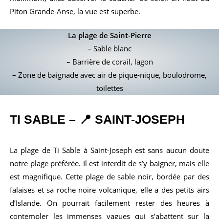
Piton Grande-Anse, la vue est superbe.
La plage de Saint-Pierre
– Sable blanc
– Barrière de corail, lagon
– Zone de baignade avec air de pique-nique, boulodrome,
toilettes
TI SABLE
– 📍 SAINT-JOSEPH
La plage de Ti Sable à Saint-Joseph est sans aucun doute
notre plage préférée. Il est interdit de s’y baigner, mais elle
est magnifique. Cette plage de sable noir, bordée par des
falaises et sa roche noire volcanique, elle a des petits airs
d’Islande. On pourrait facilement rester des heures à
contempler les immenses vagues qui s’abattent sur la