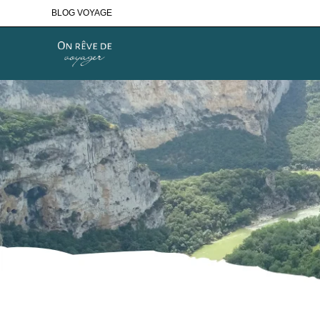
Skip
BLOG VOYAGE
to
content