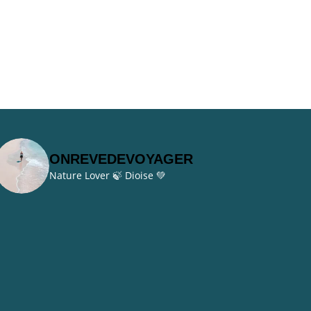
ONREVEDEVOYAGER
Nature Lover 🍃
Dioise 💚