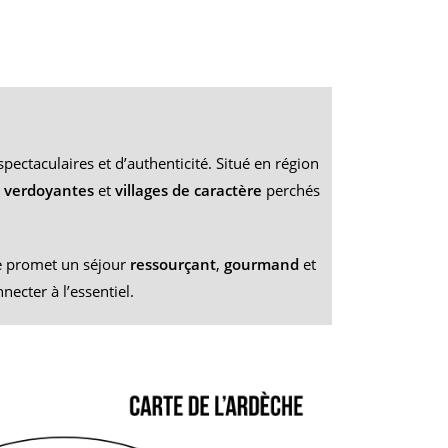
ectaculaires et d’authenticité. Situé en région
s verdoyantes
et
villages de caractère
perchés
he promet un séjour
ressourçant
,
gourmand
et
necter à l’essentiel.