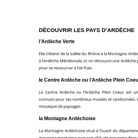
DÉCOUVRIR LES PAYS D’ARDÈCHE
l’Ardèche Verte
Elle s’étend de la Vallée du Rhône à la Montagne Ard
à l’Ardèche Méridionale, ici on découvre une Ardèche 
pour se ressourcer à l’air frais.
le Centre Ardèche ou l’Ardèche Plein Coe
Le Centre Ardèche ou l’Ardèche Plein Coeur est u
connues pour ses nombreux musées et randonnées. Ce
mosaïque de paysages.
la Montagne Ardèchoise
La Montagne Ardèchoise situé à l’ouest du départeme
moyenne montagne avec son altitude moyenne d’env