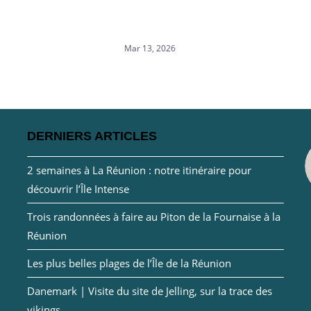
Mar 13, 2026
DERNIERS ARTICLES
2 semaines à La Réunion : notre itinéraire pour
découvrir l’Île Intense
Trois randonnées à faire au Piton de la Fournaise à la
Réunion
Les plus belles plages de l’Île de la Réunion
Danemark | Visite du site de Jelling, sur la trace des
vikings