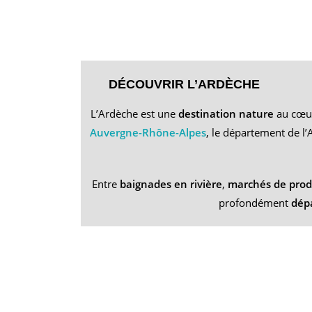
___
DÉCOUVRIR L’ARDÈCHE
L’Ardèche est une
destination nature
au cœur 
Auvergne-Rhône-Alpes
, le département de l’
Entre
baignades en rivière
,
marchés de prod
profondément
dép