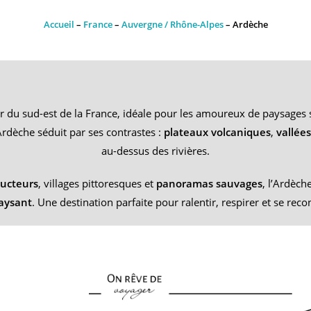
Accueil
–
France
–
Auvergne / Rhône-Alpes
–
Ardèche
du sud-est de la France, idéale pour les amoureux de paysages sp
Ardèche séduit par ses contrastes :
plateaux volcaniques
,
vallée
au-dessus des rivières.
ucteurs
, villages pittoresques et
panoramas sauvages
, l’Ardèc
aysant
. Une destination parfaite pour ralentir, respirer et se recon