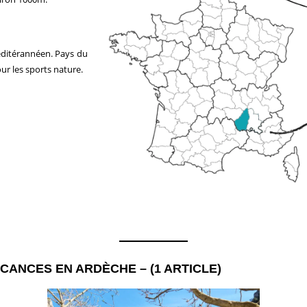
éditérannéen. Pays du
our les sports nature.
CANCES EN ARDÈCHE – (1 ARTICLE)