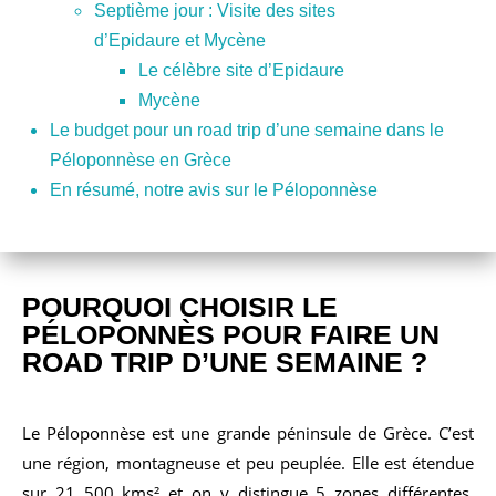
Septième jour : Visite des sites
d’Epidaure et Mycène
Le célèbre site d’Epidaure
Mycène
Le budget pour un road trip d’une semaine dans le
Péloponnèse en Grèce
En résumé, notre avis sur le Péloponnèse
POURQUOI CHOISIR LE
PÉLOPONNÈS POUR FAIRE UN
ROAD TRIP D’UNE SEMAINE ?
Le Péloponnèse est une grande péninsule de Grèce. C’est
une région, montagneuse et peu peuplée. Elle est étendue
sur 21 500 kms² et on y distingue 5 zones différentes.