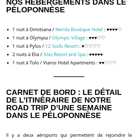
NOS HÉBERGEMENTS DANS LE
PÉLOPONNÈSE
1 nuit à Dimitsana /
Nerida Boutique Hotel
: ♥♥♥♥♡
1 nuit à Olympia /
Olympic Village
: ♥♥♥♡♡
1 nuit à Pylos /
12 Gods Resort
: ♥♡♡♡♡
2 nuits à Elia /
Alas Resort and Spa
: ♥♥♥♥♥
1 nuit à Tolo / Viaros Hotel Apartments : ♥♥♡♡♡
CARNET DE BORD : LE DÉTAIL
DE L’ITINÉRAIRE DE NOTRE
ROAD TRIP D’UNE SEMAINE
DANS LE PÉLOPONNÈSE
Il y a deux aéroports qui permettent de rejoindre le