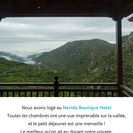
Nous avons logé au
Nerida Boutique Hotel
Toutes les chambres ont une vue imprenable sur la vallée,
et le petit déjeuner est une merveille !
Le meilleur qu’on ait eu durant notre voyage.