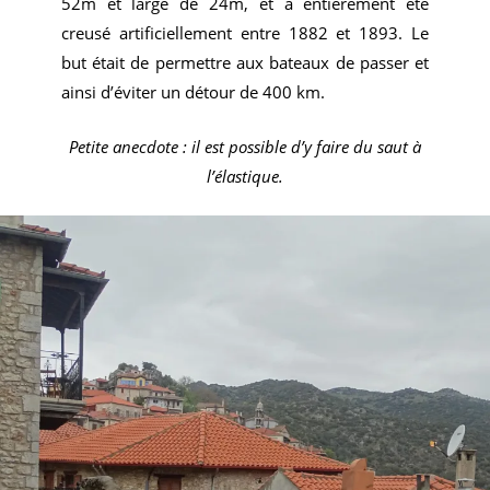
52m et large de 24m, et a entièrement été
creusé artificiellement entre 1882 et 1893. Le
but était de permettre aux bateaux de passer et
ainsi d’éviter un détour de 400 km.
Petite anecdote : il est possible d’y faire du saut à
l’élastique.