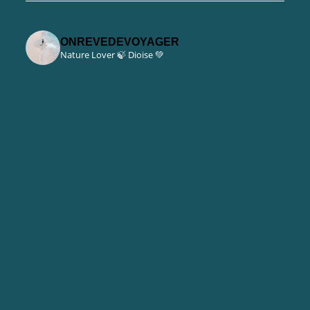
ONREVEDEVOYAGER
Nature Lover 🍃
Dioise 💚