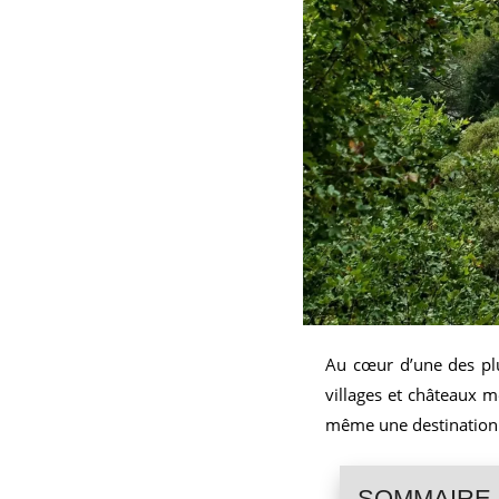
Au cœur d’une des plu
villages et châteaux 
même une destination p
SOMMAIRE