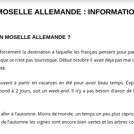
 MOSELLE ALLEMANDE : INFORMATI
EN MOSELLE ALLEMANDE ?
forcément la destination à laquelle les français pensent pour par
 que ce n’est pas touristique. Début octobre il avait déjà pas mal
té.
ouvent à partir en vacances en été pour avoir beau temps. Cepen
spond à 2 jours, soit un week-end. Il n’y a pas besoin d’avoir d
’y aller à l’automne. Moins de monde, un temps un peu plus caprici
de l’automne les vignes sont encore bien vertes et les arbres c