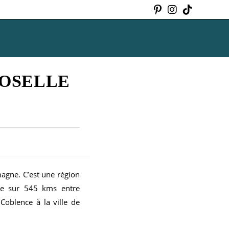
MOSELLE
agne. C’est une région
ire sur 545 kms entre
Coblence à la ville de