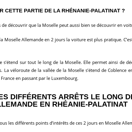
R CETTE PARTIE DE LA RHÉNANIE-PALATINAT ?
 de découvrir que la Moselle peut aussi bien se découvrir en voit
 la Moselle Allemande en 2 jours la voiture est plus pratique. C’est
e s’étend sur tout le long de la Moselle. Elle permet ainsi de dé
. La véloroute de la vallée de la Moselle s’étend de Coblence en
n France en passant par le Luxembourg.
ES DIFFÉRENTS ARRÊTS LE LONG D
LEMANDE EN RHÉANIE-PALATINAT
ous les différents points d’intérêts de ces 2 jours en Moselle All