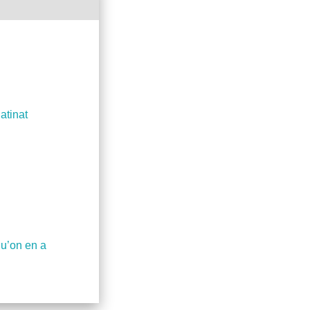
atinat
qu’on en a