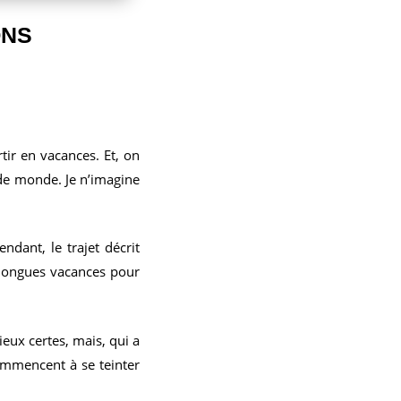
ONS
tir en vacances. Et, on
 de monde. Je n’imagine
dant, le trajet décrit
e longues vacances pour
eux certes, mais, qui a
ommencent à se teinter