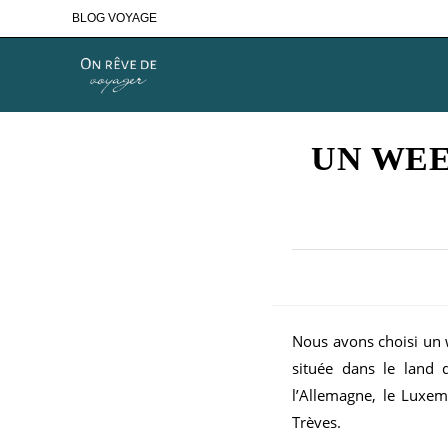
Skip
BLOG VOYAGE
to
content
UN WEE
Nous avons choisi un 
située dans le land 
l’Allemagne, le Luxem
Trèves.