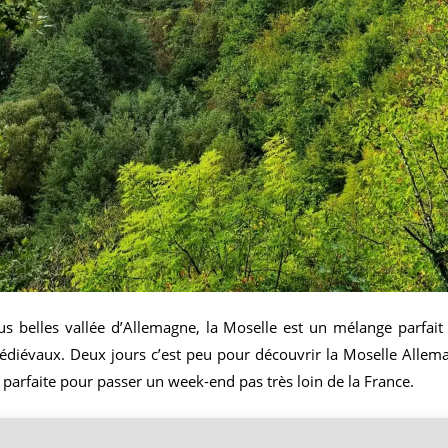
s belles vallée d’Allemagne, la Moselle est un mélange parfait e
médiévaux. Deux jours c’est peu pour découvrir la Moselle Allema
arfaite pour passer un week-end pas très loin de la France.